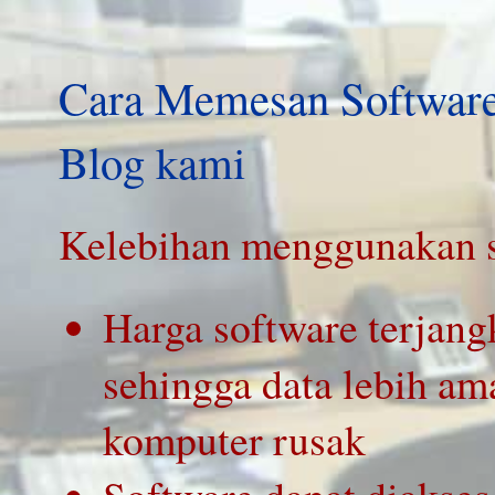
Cara Memesan Software
Blog kami
Kelebihan menggunakan s
Harga software terjang
sehingga data lebih am
komputer rusak