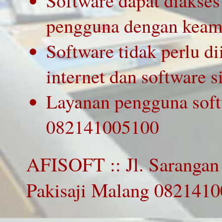
Software dapat diakse
pengguna dengan keama
Software tidak perlu d
internet dan software s
Layanan pengguna soft
082141005100
AFISOFT :: Jl. Sarangan
Pakisaji Malang 082141