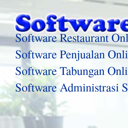
Software Restaurant Onl
Software Penjualan Onl
Software Tabungan Onl
Software Administrasi 