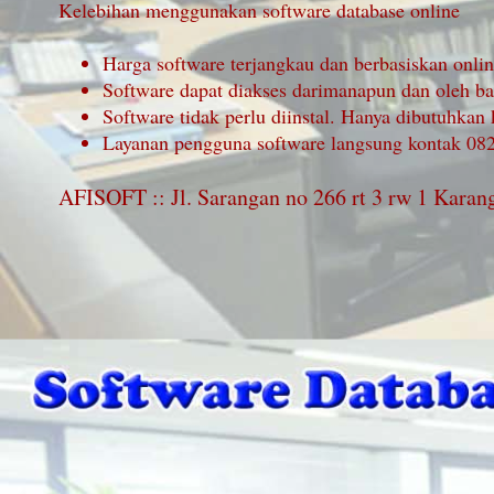
Kelebihan menggunakan software database online
Harga software terjangkau dan berbasiskan onli
Software dapat diakses darimanapun dan oleh b
Software tidak perlu diinstal. Hanya dibutuhkan 
Layanan pengguna software langsung kontak 0
AFISOFT :: Jl. Sarangan no 266 rt 3 rw 1 Kar