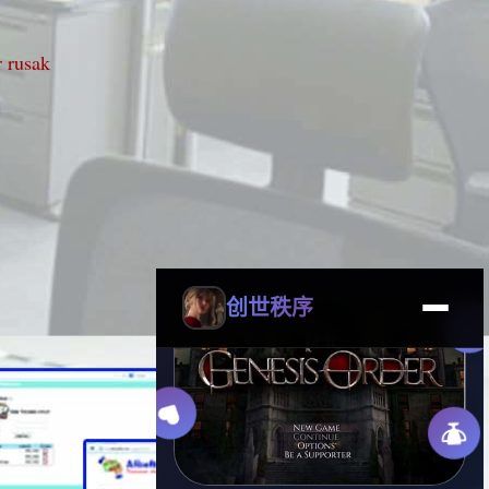
r rusak